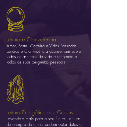
Leitura e Clarividência
Amor, Sorte, Carreira e Vidas Passadas.
Leituras e Clarividência aconselham sobre
todos os assuntos da vida e responde a
todas as suas perguntas pessoais.
Leitura Energética dos Cristais
Levando-o mais para o seu futuro. Leituras
de energia de cristal podem obter datas e